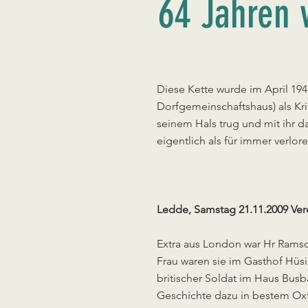
64 Jahren 
Diese Kette wurde im April 194
Dorfgemeinschaftshaus) als Kr
seinem Hals trug und mit ihr 
eigentlich als für immer verloren
Ledde, Samstag 21.11.2009 Ver
Extra aus London war Hr Rams
Frau waren sie im Gasthof Hüsi
britischer Soldat im Haus Bus
Geschichte dazu in bestem Oxf