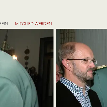
REIN
MITGLIED WERDEN