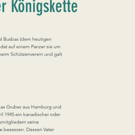
r Königskette
kal Busbas (dem heutigen
dat auf einem Panzer sie um
 beim Schützenverein und galt
omas Gruber aus Hamburg und
ril 1945 ein kanadischer oder
smitgliedern seine
re besessen. Dessen Vater