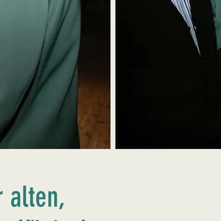
 alten,