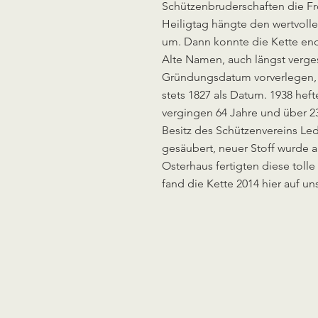
Schützenbruderschaften die F
Heiligtag hängte den wertvoll
um. Dann konnte die Kette end
Alte Namen, auch längst verges
Gründungsdatum vorverlegen, de
stets 1827 als Datum. 1938 he
vergingen 64 Jahre und über 2
Besitz des Schützenvereins Led
gesäubert, neuer Stoff wurde 
Osterhaus fertigten diese toll
fand die Kette 2014 hier auf 