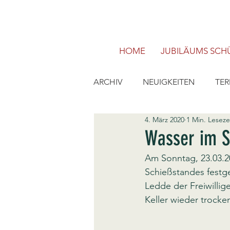
HOME
JUBILÄUMS SCHÜ
ARCHIV
NEUIGKEITEN
TER
4. März 2020
1 Min. Leseze
Wasser im S
Am Sonntag, 23.03.2
Schießstandes festges
Ledde der Freiwillig
Keller wieder trocke