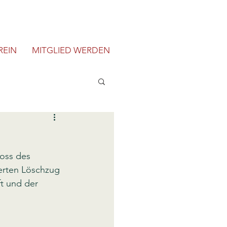
REIN
MITGLIED WERDEN
oss des 
ierten Löschzug 
t und der 