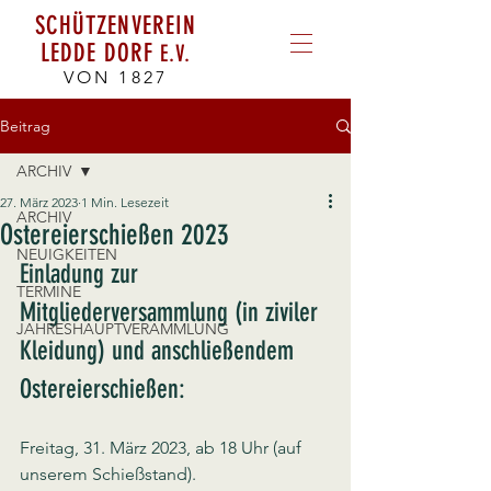
SCHÜTZENVEREIN
LEDDE DORF
E.V.
VON 1827
Beitrag
ARCHIV
27. März 2023
1 Min. Lesezeit
ARCHIV
Ostereierschießen 2023
NEUIGKEITEN
Einladung zur 
TERMINE
Mitgliederversammlung (in ziviler 
JAHRESHAUPTVERAMMLUNG
Kleidung) und anschließendem 
Ostereierschießen:
Freitag, 31. März 2023, ab 18 Uhr (auf 
unserem Schießstand).